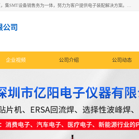
深圳市亿阳电子仪器有限公司坐落于风景秀丽的深圳市光明区，集SMT设备销售务为一体，努力为客户提供电子装配解决方案。与行业**SMT设备厂商：ASM（印刷机，锡膏检查机，贴片机），德国ERSA（爱莎）建立了稳固的代理合作关系，销售的设备一直保持**电子装配行业未来发展方向，能够满足客户各种繁杂产品的生产应用。
限公司
企业视频
公司介绍
公司动态