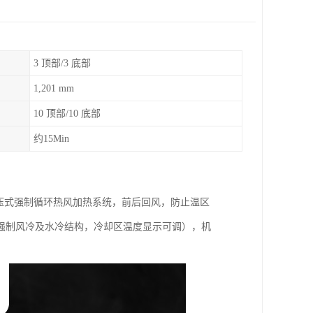
3 顶部/3 底部
1,201 mm
10 顶部/10 底部
约15Min
（增压式强制循环热风加热系统，前后回风，防止温区
强制风冷及水冷结构，冷却区温度显示可调），机