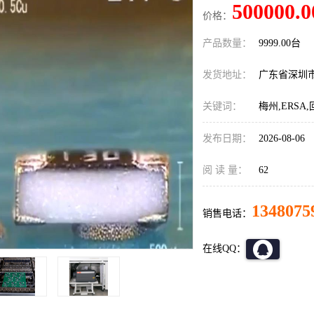
500000.0
价格：
产品数量：
9999.00台
发货地址：
广东省深圳
关键词：
梅州,ERSA
发布日期：
2026-08-06
阅 读 量：
62
1348075
销售电话：
在线QQ：