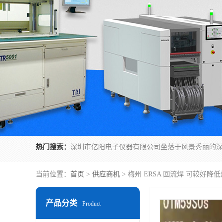
热门搜索：
当前位置：
首页
>
供应商机
> 梅州 ERSA 回流焊 可较好降
产品分类
Product