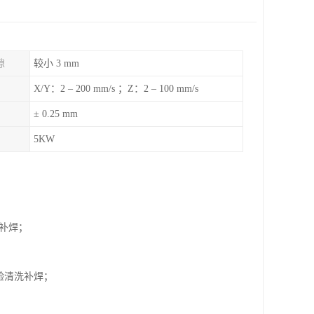
隙
较小 3 mm
X/Y：2 – 200 mm/s ；Z：2 – 100 mm/s
± 0.25 mm
5KW
洗补焊；
验清洗补焊；