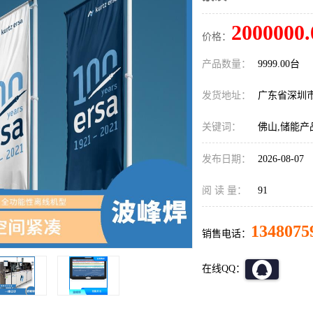
2000000.
价格：
产品数量：
9999.00台
发货地址：
广东省深圳
关键词：
佛山,储能
发布日期：
2026-08-07
阅 读 量：
91
1348075
销售电话：
在线QQ：