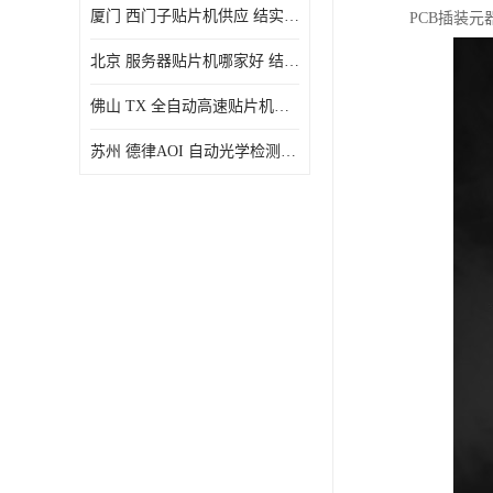
厦门 西门子贴片机供应 结实耐用 提高生产率
PCB插装
北京 服务器贴片机哪家好 结实耐用 宽容性高
佛山 TX 全自动高速贴片机型号 结实耐用 全自动化
苏州 德律AOI 自动光学检测 帮助节省时间和劳动力成本