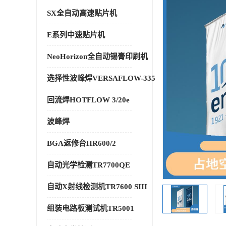
SX全自动高速贴片机
E系列中速贴片机
NeoHorizon全自动锡膏印刷机
选择性波峰焊VERSAFLOW-335
回流焊HOTFLOW 3/20e
波峰焊
BGA返修台HR600/2
自动光学检测TR7700QE
自动X射线检测机TR7600 SIII
组装电路板测试机TR5001