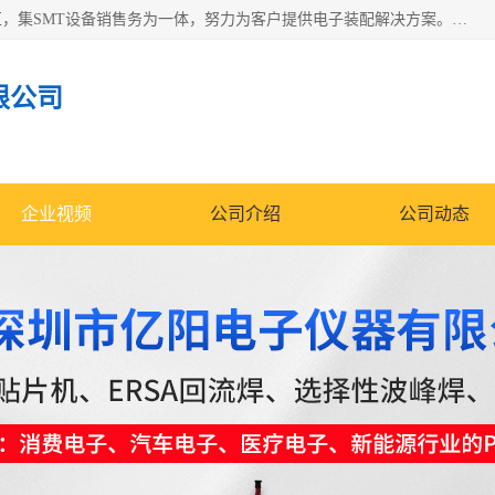
深圳市亿阳电子仪器有限公司坐落于风景秀丽的深圳市光明区，集SMT设备销售务为一体，努力为客户提供电子装配解决方案。与行业**SMT设备厂商：ASM（印刷机，锡膏检查机，贴片机），德国ERSA（爱莎）建立了稳固的代理合作关系，销售的设备一直保持**电子装配行业未来发展方向，能够满足客户各种繁杂产品的生产应用。
限公司
企业视频
公司介绍
公司动态