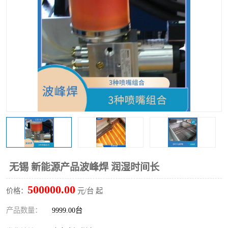
TX 全自动高速贴片机
无锡 新能源产品波峰焊 润湿时间长
500000.00
价格：
元/台 起
产品数量：
9999.00台