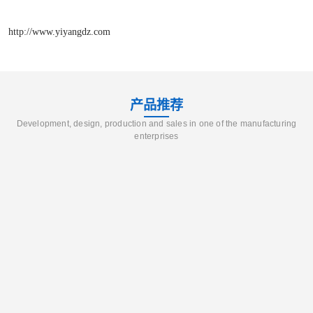
http://www.yiyangdz.com
产品推荐
Development, design, production and sales in one of the manufacturing
enterprises