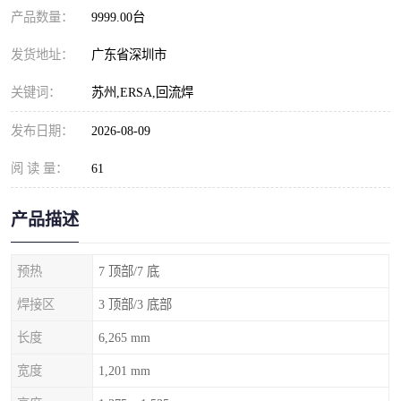
产品数量：
9999.00台
发货地址：
广东省深圳市
关键词：
苏州,ERSA,回流焊
发布日期：
2026-08-09
阅 读 量：
61
产品描述
预热
7 顶部/7 底
焊接区
3 顶部/3 底部
长度
6,265 mm
宽度
1,201 mm