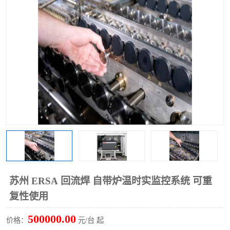
TX 全自动高速贴片机
苏州 ERSA 回流焊 自带炉温时实监控系统 可重
复性使用
500000.00
价格：
元/台 起