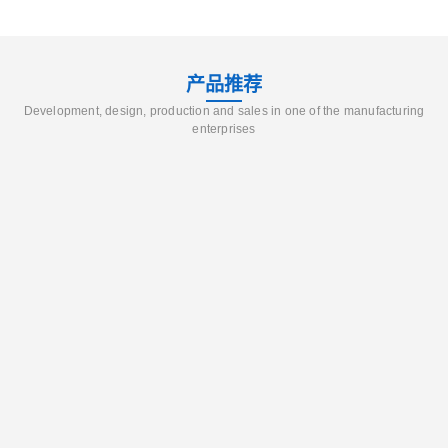
产品推荐
Development, design, production and sales in one of the manufacturing
enterprises