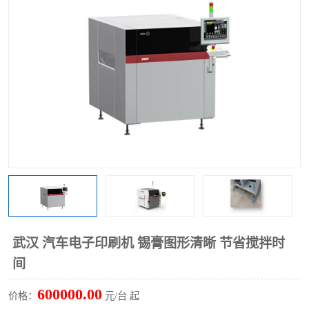
TX 全自动高速贴片机
武汉 汽车电子印刷机 锡膏图形清晰 节省搅拌时
间
600000.00
价格：
元/台 起