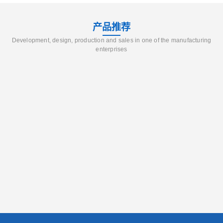
产品推荐
Development, design, production and sales in one of the manufacturing
enterprises