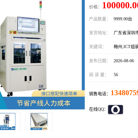
100000.0
价格：
产品数量：
9999.00台
发货地址：
广东省深圳
关键词：
梅州,ICT
发布日期：
2026-08-06
阅 读 量：
56
1348075
销售电话：
在线QQ：