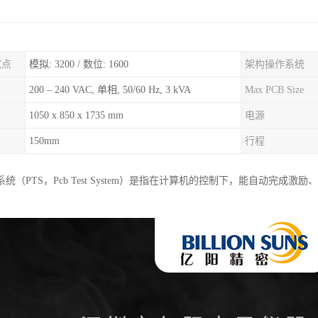
试点
模拟: 3200 / 数位: 1600
架构操作系统
200 – 240 VAC, 单相, 50/60 Hz, 3 kVA
Max PCB Size
1050 x 850 x 1735 mm
电源
150mm
行程
统（PTS，Pcb Test System）是指在计算机的控制下，能自动完