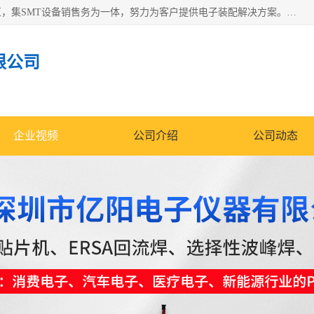
深圳市亿阳电子仪器有限公司坐落于风景秀丽的深圳市光明区，集SMT设备销售务为一体，努力为客户提供电子装配解决方案。与行业**SMT设备厂商：ASM（印刷机，锡膏检查机，贴片机），德国ERSA（爱莎）建立了稳固的代理合作关系，销售的设备一直保持**电子装配行业未来发展方向，能够满足客户各种繁杂产品的生产应用。
限公司
企业视频
公司介绍
公司动态