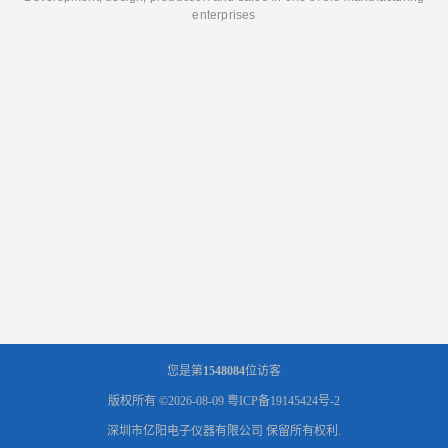
enterprises
您是第
1548084
位访客
版权所有 ©2026-08-09
粤ICP备19145424号-2
深圳市亿阳电子仪器有限公司
保留所有权利.