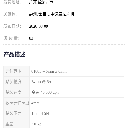
发货地址：
广东省深圳市
关键词：
惠州,全自动中速度贴片机
发布日期：
2026-08-09
阅 读 量：
83
产品描述
元件范围
01005 – 6mm x 6mm
贴装精度
34µm @ 3σ
贴装速度
高达 43,500 cph
较高元件高度
4mm
贴装压力
1.3 – 4.5N
重量
310kg