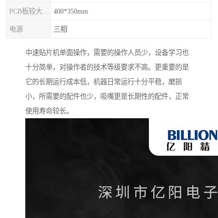
PCB板较大尺寸
400*350mm
电源
三相
中速贴片机单面操作，需要的操作人员少，设备学习也
十分简单，对操作者的技术等级要求不高。更重要的是
它的长期运行成本低，机器日常运行十分平稳，磨损
小，所需要的配件也少，吸嘴更是长期性的配件，正常
使用寿命较长。