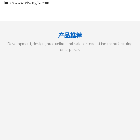
http://www.yiyangdz.com
产品推荐
Development, design, production and sales in one of the manufacturing
enterprises