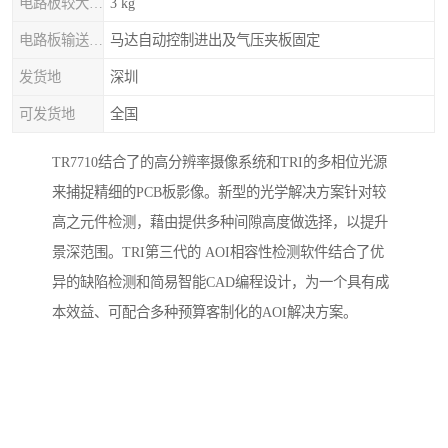
电路板较大重量
3 kg
电路板输送/固定
马达自动控制进出及气压夹板固定
发货地
深圳
可发货地
全国
TR7710结合了的高分辨率摄像系统和TRI的多相位光源
来捕捉精细的PCB板影像。新型的光学解决方案针对较
高之元件检测，藉由提供多种间隙高度做选择，以提升
景深范围。TRI第三代的 AOI相容性检测软件结合了优
异的缺陷检测和简易智能CAD编程设计，为一个具有成
本效益、可配合多种预算客制化的AOI解决方案。