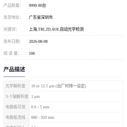
产品数量：
9999.00台
发货地址：
广东省深圳市
关键词：
上海,TRI,2D,AOI,自动光学检测
发布日期：
2026-08-08
阅 读 量：
106
产品描述
光学解析度
10 or 12.5 μm (出厂时择一设定)
X-Y轴解析度
1 μm
电路板可测厚度
0.6 - 5 mm
电路板流线高度
880 - 920 mm