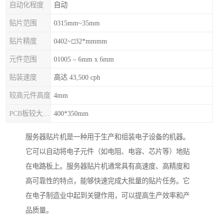
自动化程度
自动
贴片范围
0315mm~35mm
贴片精度
0402~□32*mmmm
元件范围
01005 – 6mm x 6mm
贴装速度
高达 43,500 cph
较高元件高度
4mm
PCB板较大尺寸
400*350mm
服务器贴片机是一种用于生产和组装电子设备的机器。
它可以自动将电子元件（如电阻、电容、芯片等）地贴
在电路板上。服务器贴片机通常具有高速度、高精度和
高可靠性的特点，能够快速完成大批量的贴片任务。它
在电子制造业中起到关键作用，可以提高生产效率和产
品质量。