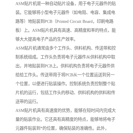
ASM贴片机是一种自动贴片设备，用于电子元器件的贴
装。它能够将小型电子元器件（如电阻、电容、集成电
路等）地贴装到PCB（Printed Circuit Board，印刷电路
板）上。ASM贴片机具有高速、高精度和率的特点，能
够大大提高电子产品的生产效率。
ASM贴片机通常由多个工作头、供料机构、传送带和控
制系统组成。工作头负责将电子元器件从供料机构中取
出，并地贴装到PCB上。供料机构负责将电子元器件供
给给工作头。传送带用于将PCB从一个位置运送到另一
个位置，以便进行贴装操作。控制系统负责控制整个贴
片机的运行，包括工作头的移动、供料机构的供料和传
送带的运行。
ASM贴片机具有高速度的优势，能够在短时间内完成大
量的贴装作业。它还具有高精度的特点，能够地将电子
元器件贴装到*的位置，确保贴装的准确性。此外，