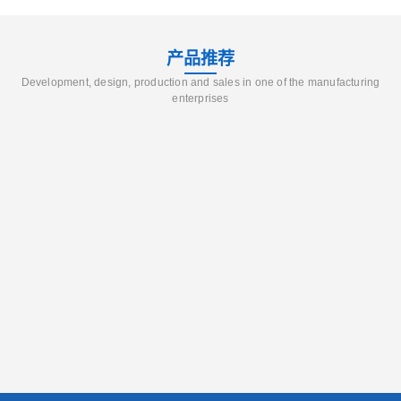
产品推荐
Development, design, production and sales in one of the manufacturing
enterprises