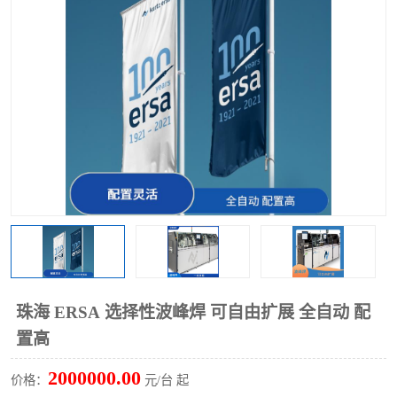
TX 全自动高速贴片机
珠海 ERSA 选择性波峰焊 可自由扩展 全自动 配
置高
2000000.00
价格：
元/台 起