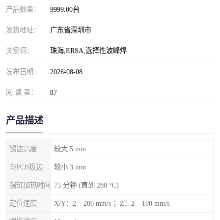
产品数量：
9999.00台
发货地址：
广东省深圳市
关键词：
珠海,ERSA,选择性波峰焊
发布日期：
2026-08-08
阅 读 量：
87
产品描述
锡波高度
较大 5 mm
与PCB板边的间隙
较小 3 mm
锡缸加热时间
75 分钟 (直到 280 °C)
定位速度
X/Y：2 – 200 mm/s ；Z：2 – 100 mm/s