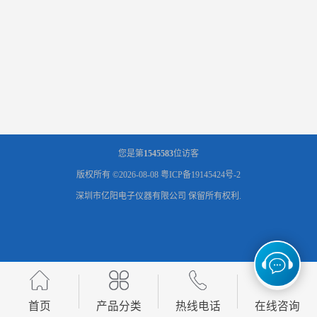
您是第
1545583
位访客
版权所有 ©2026-08-08
粤ICP备19145424号-2
深圳市亿阳电子仪器有限公司
保留所有权利.
首页
产品分类
热线电话
在线咨询