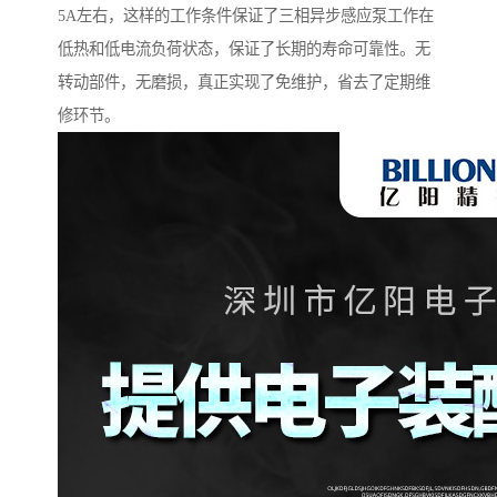
5A左右，这样的工作条件保证了三相异步感应泵工作在
低热和低电流负荷状态，保证了长期的寿命可靠性。无
转动部件，无磨损，真正实现了免维护，省去了定期维
修环节。