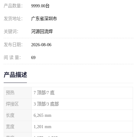
产品数量：
9999.00台
发货地址：
广东省深圳市
关键词：
河源回流焊
发布日期：
2026-08-06
阅 读 量：
69
产品描述
预热
7 顶部/7 底
焊接区
3 顶部/3 底部
长度
6,265 mm
宽度
1,201 mm