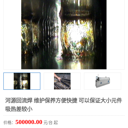
TX 全自动高速贴片机
河源回流焊 维护保养方便快捷 可以保证大小元件
吸热差较小
500000.00
价格：
元/台 起