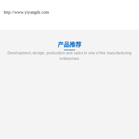
http://www.yiyangdz.com
产品推荐
Development, design, production and sales in one of the manufacturing
enterprises