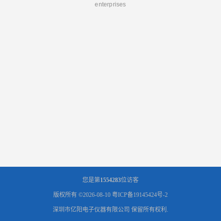
enterprises
您是第
1554283
位访客
版权所有 ©2026-08-10
粤ICP备19145424号-2
深圳市亿阳电子仪器有限公司
保留所有权利.