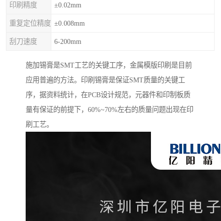
印刷精度
±0.02mm
重复定位精度
±0.008mm
刮刀速度
6-200mm
施加锡膏是SMT工艺的关键工序，金属模版印刷是目前
应用普遍的方法。印刷锡膏是保证SMT质量的关键工
序，据资料统计，在PCB设计规范，元器件和印制板质
量有保证的前提下，60%~70%左右的质量问题出现在印
刷工艺。