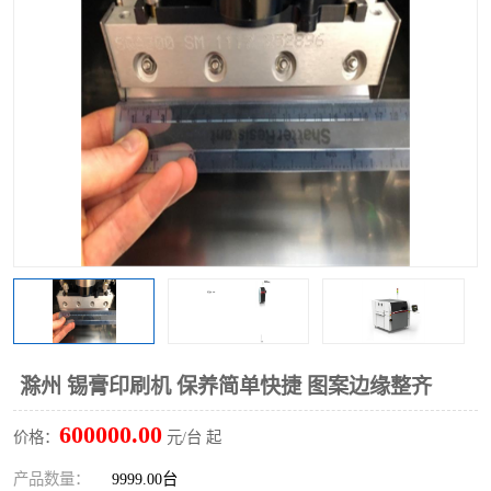
TX 全自动高速贴片机
滁州 锡膏印刷机 保养简单快捷 图案边缘整齐
600000.00
价格：
元/台 起
产品数量：
9999.00台