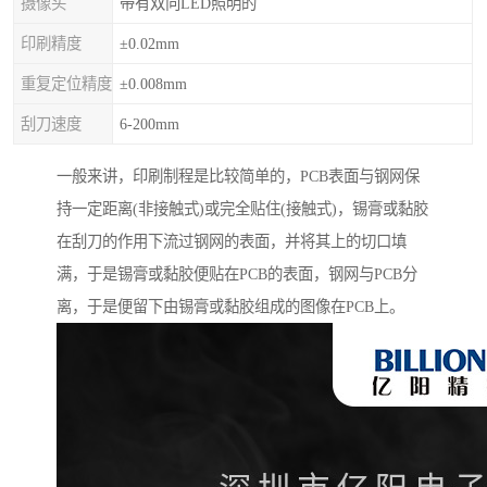
摄像头
带有双向LED照明的
印刷精度
±0.02mm
重复定位精度
±0.008mm
刮刀速度
6-200mm
一般来讲，印刷制程是比较简单的，PCB表面与钢网保
持一定距离(非接触式)或完全贴住(接触式)，锡膏或黏胶
在刮刀的作用下流过钢网的表面，并将其上的切口填
满，于是锡膏或黏胶便贴在PCB的表面，钢网与PCB分
离，于是便留下由锡膏或黏胶组成的图像在PCB上。