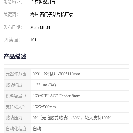
发货地址：
广东省深圳市
关键词：
梅州,西门子贴片机厂家
发布日期：
2026-08-08
阅 读 量：
101
产品描述
元器件范围
0201（公制）-200*110mm
贴装精度
± 22 µm (3σ)
供料容量（元件料车）
160*SIPLACE Feeder 8mm
支持较大PCB尺寸
1525*560mm
贴装压力
0N（无接触式贴装）-30N ，较大支持100N
自动化程度
自动