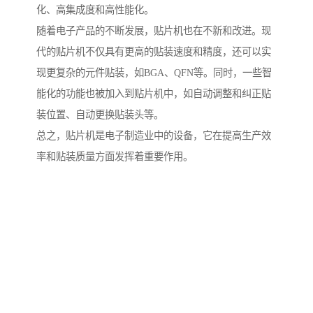
化、高集成度和高性能化。
随着电子产品的不断发展，贴片机也在不新和改进。现
代的贴片机不仅具有更高的贴装速度和精度，还可以实
现更复杂的元件贴装，如BGA、QFN等。同时，一些智
能化的功能也被加入到贴片机中，如自动调整和纠正贴
装位置、自动更换贴装头等。
总之，贴片机是电子制造业中的设备，它在提高生产效
率和贴装质量方面发挥着重要作用。
http://www.yiyangdz.com
产品推荐
Development, design, production and sales in one of the manufacturing