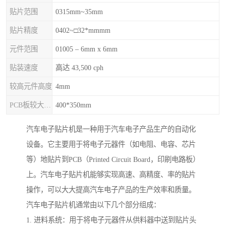
贴片范围
0315mm~35mm
贴片精度
0402~□32*mmmm
元件范围
01005 – 6mm x 6mm
贴装速度
高达 43,500 cph
较高元件高度
4mm
PCB板较大尺寸
400*350mm
汽车电子贴片机是一种用于汽车电子产品生产的自动化
设备。它主要用于将电子元器件（如电阻、电容、芯片
等）地贴片到PCB（Printed Circuit Board，印刷电路板）
上。汽车电子贴片机能够实现高速、高精度、率的贴片
操作，可以大大提高汽车电子产品的生产效率和质量。
汽车电子贴片机通常由以下几个部分组成：
1. 进料系统：用于将电子元器件从供料器中送到贴片头