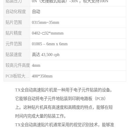
贴装压力
0N（无接触式贴装）-30N ，较大支持100N
自动化程度
自动
贴片范围
0315mm~35mm
贴片精度
0402~□32*mmmm
元件范围
01005 – 6mm x 6mm
贴装速度
高达 43,500 cph
较高元件高度
4mm
PCB板较大尺寸
400*350mm
TX全自动高速贴片机是一种用于电子元件贴装的设备。
它能够自动将电子元件地贴装到印刷电路板（PCB）
上。这种贴片机具有高速度和高精度的特点，能够在短
时间内完成大量的贴装工作。
TX全自动高速贴片机通常采用的视觉识别技术，能够准