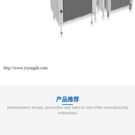
http://www.yiyangdz.com
产品推荐
Development, design, production and sales in one of the manufacturing
enterprises