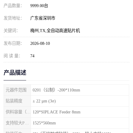
产品数量：
9999.00台
发货地址：
广东省深圳市
关键词：
梅州,TX,全自动高速贴片机
发布日期：
2026-08-10
阅 读 量：
74
产品描述
元器件范围
0201（公制）-200*110mm
贴装精度
± 22 µm (3σ)
供料容量（元件料车）
120*SIPLACE Feeder 8mm
支持较大PCB尺寸
1525*560mm