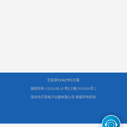
您是第
1554279
位访客
版权所有 ©2026-08-10
粤ICP备19145424号-2
深圳市亿阳电子仪器有限公司
保留所有权利.