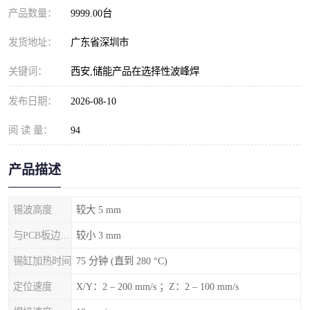
产品数量：
9999.00台
发货地址：
广东省深圳市
关键词：
西安,储能产品在选择性波峰焊
发布日期：
2026-08-10
阅 读 量：
94
产品描述
锡波高度
较大 5 mm
与PCB板边的间隙
较小 3 mm
锡缸加热时间
75 分钟 (直到 280 °C)
定位速度
X/Y：2 – 200 mm/s ；Z：2 – 100 mm/s