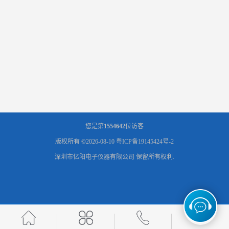
您是第
1554642
位访客
版权所有 ©2026-08-10
粤ICP备19145424号-2
深圳市亿阳电子仪器有限公司
保留所有权利.