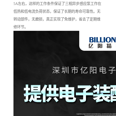
5A左右，这样的工作条件保证了三相异步感应泵工作在
低热和低电流负荷状态，保证了长期的寿命可靠性。无
转动部件，无磨损，真正实现了免维护，省去了定期维
修环节。