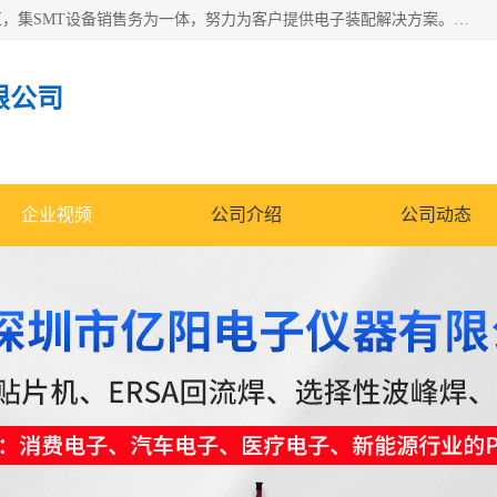
深圳市亿阳电子仪器有限公司坐落于风景秀丽的深圳市光明区，集SMT设备销售务为一体，努力为客户提供电子装配解决方案。与行业**SMT设备厂商：ASM（印刷机，锡膏检查机，贴片机），德国ERSA（爱莎）建立了稳固的代理合作关系，销售的设备一直保持**电子装配行业未来发展方向，能够满足客户各种繁杂产品的生产应用。
限公司
企业视频
公司介绍
公司动态