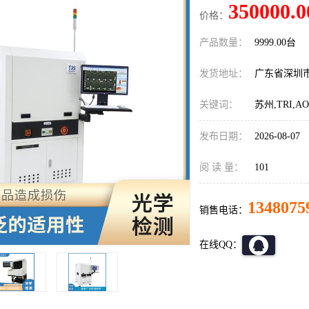
350000.0
价格：
产品数量：
9999.00台
发货地址：
广东省深圳
关键词：
苏州,TRI,
发布日期：
2026-08-07
阅 读 量：
101
1348075
销售电话：
在线QQ：