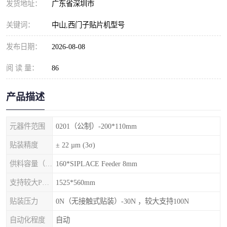
发货地址：
广东省深圳市
关键词：
中山,西门子贴片机型号
发布日期：
2026-08-08
阅 读 量：
86
产品描述
元器件范围
0201（公制）-200*110mm
贴装精度
± 22 µm (3σ)
供料容量（元件料车）
160*SIPLACE Feeder 8mm
支持较大PCB尺寸
1525*560mm
贴装压力
0N（无接触式贴装）-30N ，较大支持100N
自动化程度
自动