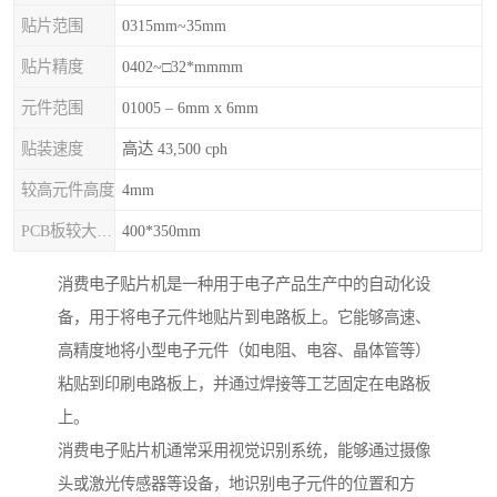
贴片范围
0315mm~35mm
贴片精度
0402~□32*mmmm
元件范围
01005 – 6mm x 6mm
贴装速度
高达 43,500 cph
较高元件高度
4mm
PCB板较大尺寸
400*350mm
消费电子贴片机是一种用于电子产品生产中的自动化设
备，用于将电子元件地贴片到电路板上。它能够高速、
高精度地将小型电子元件（如电阻、电容、晶体管等）
粘贴到印刷电路板上，并通过焊接等工艺固定在电路板
上。
消费电子贴片机通常采用视觉识别系统，能够通过摄像
头或激光传感器等设备，地识别电子元件的位置和方