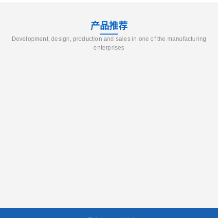
产品推荐
Development, design, production and sales in one of the manufacturing
enterprises