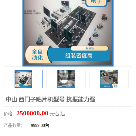
TX 全自动高速贴片机
中山 西门子贴片机型号 抗振能力强
2500000.00
价格：
元/台 起
产品数量：
9999.00台