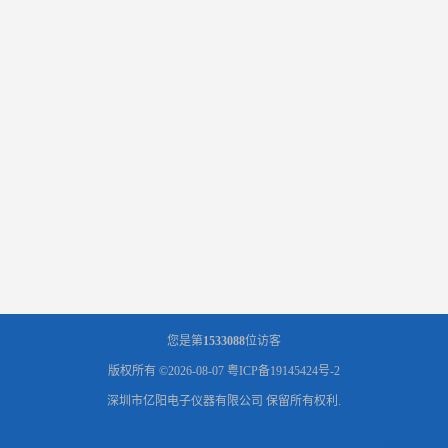
您是第
1533088
位访客
版权所有 ©2026-08-07
粤ICP备19145424号-2
深圳市亿阳电子仪器有限公司
保留所有权利.