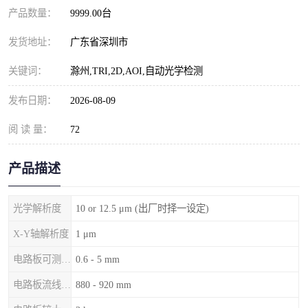
产品数量：
9999.00台
发货地址：
广东省深圳市
关键词：
滁州,TRI,2D,AOI,自动光学检测
发布日期：
2026-08-09
阅 读 量：
72
产品描述
光学解析度
10 or 12.5 μm (出厂时择一设定)
X-Y轴解析度
1 μm
电路板可测厚度
0.6 - 5 mm
电路板流线高度
880 - 920 mm