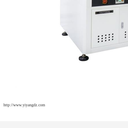
http://www.yiyangdz.com