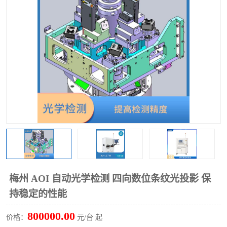
TX 全自动高速贴片机
梅州 AOI 自动光学检测 四向数位条纹光投影 保
持稳定的性能
800000.00
价格：
元/台 起