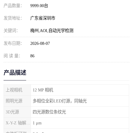
产品数量：
9999.00台
发货地址：
广东省深圳市
关键词：
梅州,AOI,自动光学检测
发布日期：
2026-08-07
阅 读 量：
86
产品描述
上视相机
12 MP 相机
照明光源
多相位全彩LED灯源，同轴光
3D光源
四光源数位条纹光
X-Y-Z 轴解析度
1 μm