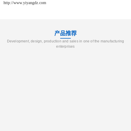
http://www.yiyangdz.com
产品推荐
Development, design, production and sales in one of the manufacturing
enterprises