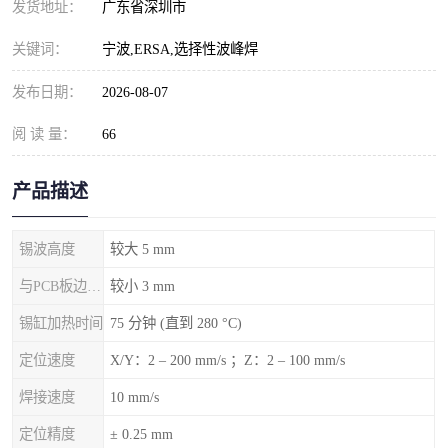
发货地址：
广东省深圳市
关键词：
宁波,ERSA,选择性波峰焊
发布日期：
2026-08-07
阅 读 量：
66
产品描述
锡波高度
较大 5 mm
与PCB板边的间隙
较小 3 mm
锡缸加热时间
75 分钟 (直到 280 °C)
定位速度
X/Y：2 – 200 mm/s ；Z：2 – 100 mm/s
焊接速度
10 mm/s
定位精度
± 0.25 mm