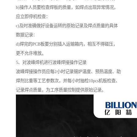
b)操作人员要检查焊板的质量，如焊点出现异常情况，
应立即停机检查：
c)及时准确做好设备运转的原始记录及焊点质量的具体
数据记录：
d)焊完的PCB板要分别插入运输箱内，相互不得碰压，
更不允许堆放。
5、对波峰焊机进行波峰焊接操作记录
波峰焊接操作员应每2小时记录锡炉温度、预热温度、助
焊剂比重等工艺参数次，并每小时抽检10pcs机板检查、
记录焊点质量，为工序质量控制提供原始记录。