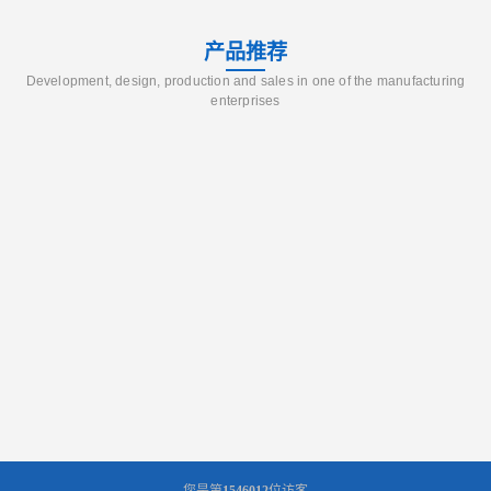
产品推荐
Development, design, production and sales in one of the manufacturing
enterprises