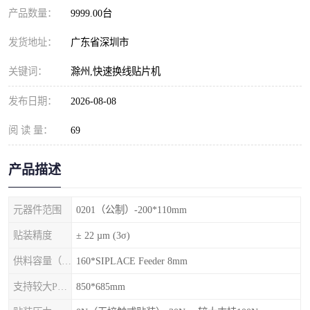
产品数量：
9999.00台
发货地址：
广东省深圳市
关键词：
滁州,快速换线贴片机
发布日期：
2026-08-08
阅 读 量：
69
产品描述
元器件范围
0201（公制）-200*110mm
贴装精度
± 22 µm (3σ)
供料容量（元件料车）
160*SIPLACE Feeder 8mm
支持较大PCB尺寸
850*685mm