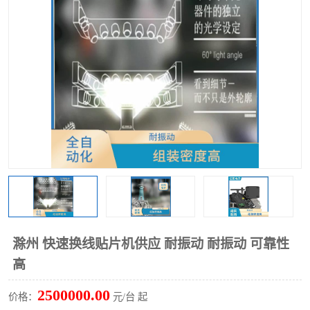
TX 全自动高速贴片机
滁州 快速换线贴片机供应 耐振动 耐振动 可靠性
高
2500000.00
价格：
元/台 起