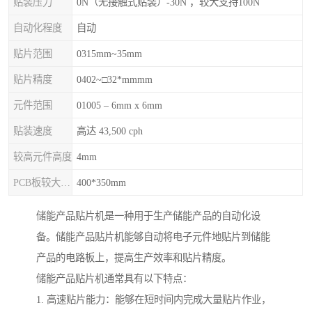
贴装压力
0N（无接触式贴装）-30N ，较大支持100N
自动化程度
自动
贴片范围
0315mm~35mm
贴片精度
0402~□32*mmmm
元件范围
01005 – 6mm x 6mm
贴装速度
高达 43,500 cph
较高元件高度
4mm
PCB板较大尺寸
400*350mm
储能产品贴片机是一种用于生产储能产品的自动化设
备。储能产品贴片机能够自动将电子元件地贴片到储能
产品的电路板上，提高生产效率和贴片精度。
储能产品贴片机通常具有以下特点：
1. 高速贴片能力：能够在短时间内完成大量贴片作业，