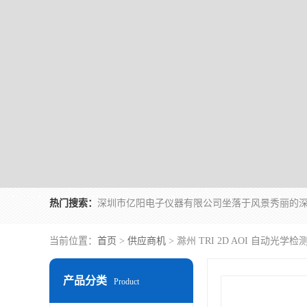
热门搜索：
当前位置：
首页
>
供应商机
> 滁州 TRI 2D AOI 自动
产品分类
Product