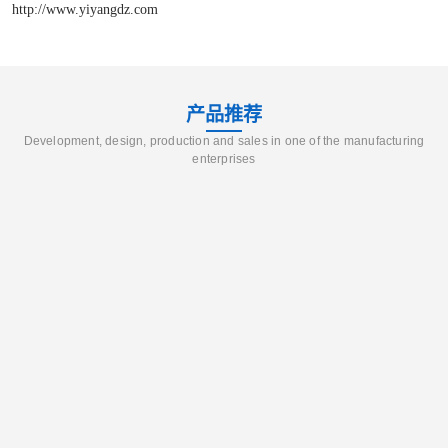
http://www.yiyangdz.com
产品推荐
Development, design, production and sales in one of the manufacturing
enterprises