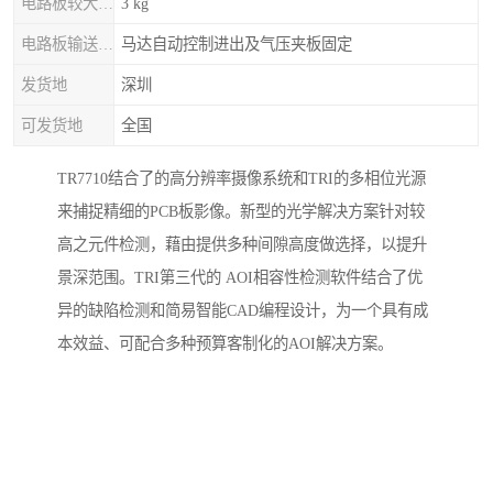
电路板较大重量
3 kg
电路板输送/固定
马达自动控制进出及气压夹板固定
发货地
深圳
可发货地
全国
TR7710结合了的高分辨率摄像系统和TRI的多相位光源
来捕捉精细的PCB板影像。新型的光学解决方案针对较
高之元件检测，藉由提供多种间隙高度做选择，以提升
景深范围。TRI第三代的 AOI相容性检测软件结合了优
异的缺陷检测和简易智能CAD编程设计，为一个具有成
本效益、可配合多种预算客制化的AOI解决方案。