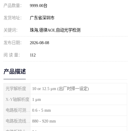
产品数量：
9999.00台
发货地址：
广东省深圳市
关键词：
珠海,德律AOI,自动光学检测
发布日期：
2026-08-08
阅 读 量：
112
产品描述
光学解析度
10 or 12.5 μm (出厂时择一设定)
X-Y轴解析度
1 μm
电路板可测厚度
0.6 - 5 mm
电路板流线高度
880 - 920 mm