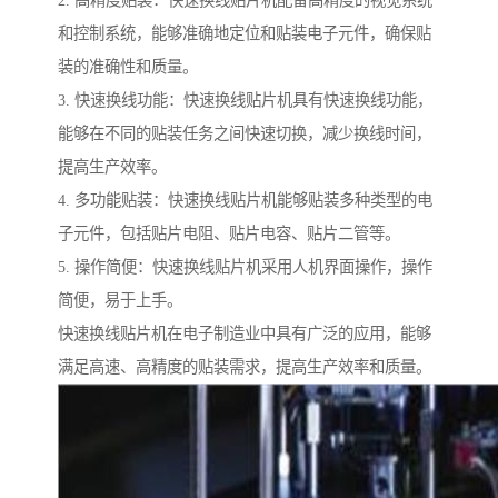
2. 高精度贴装：快速换线贴片机配备高精度的视觉系统
和控制系统，能够准确地定位和贴装电子元件，确保贴
装的准确性和质量。
3. 快速换线功能：快速换线贴片机具有快速换线功能，
能够在不同的贴装任务之间快速切换，减少换线时间，
提高生产效率。
4. 多功能贴装：快速换线贴片机能够贴装多种类型的电
子元件，包括贴片电阻、贴片电容、贴片二管等。
5. 操作简便：快速换线贴片机采用人机界面操作，操作
简便，易于上手。
快速换线贴片机在电子制造业中具有广泛的应用，能够
满足高速、高精度的贴装需求，提高生产效率和质量。