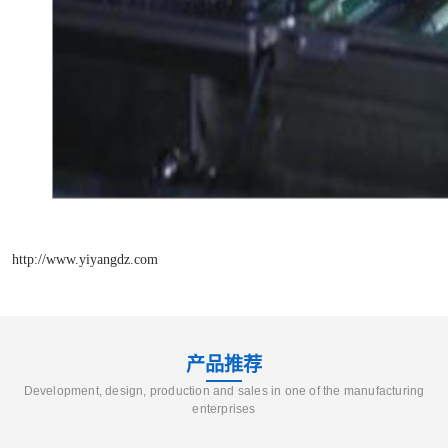
http://www.yiyangdz.com
产品推荐
Development, design, production and sales in one of the manufacturing
enterprises