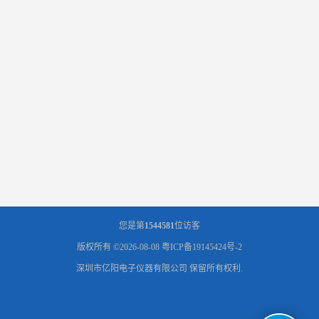
您是第
1544581
位访客
版权所有 ©2026-08-08
粤ICP备19145424号-2
深圳市亿阳电子仪器有限公司
保留所有权利.