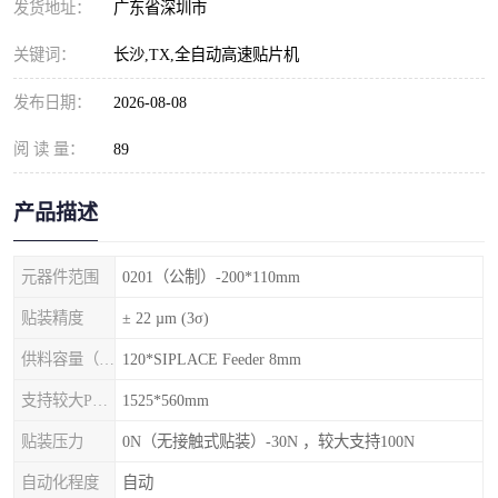
发货地址：
广东省深圳市
关键词：
长沙,TX,全自动高速贴片机
发布日期：
2026-08-08
阅 读 量：
89
产品描述
元器件范围
0201（公制）-200*110mm
贴装精度
± 22 µm (3σ)
供料容量（元件料车）
120*SIPLACE Feeder 8mm
支持较大PCB尺寸
1525*560mm
贴装压力
0N（无接触式贴装）-30N ，较大支持100N
自动化程度
自动