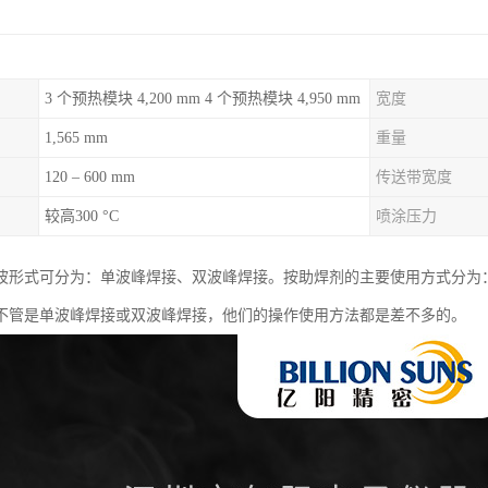
3 个预热模块 4,200 mm 4 个预热模块 4,950 mm
宽度
1,565 mm
重量
120 – 600 mm
传送带宽度
较高300 °C
喷涂压力
波形式可分为：单波峰焊接、双波峰焊接。按助焊剂的主要使用方式分为
不管是单波峰焊接或双波峰焊接，他们的操作使用方法都是差不多的。