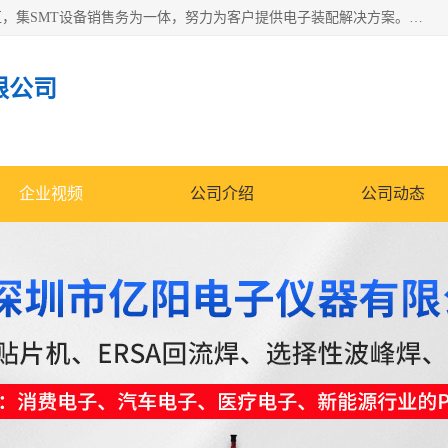
深圳市亿阳电子仪器有限公司坐落于风景秀丽的深圳市光明区，集SMT设备销售务为一体，努力为客户提供电子装配解决方案。与行业**SMT设备厂商：ASM（印刷机，锡膏检查机，贴片机），德国ERSA（爱莎）建立了稳固的代理合作关系，销售的设备一直保持**电子装配行业未来发展方向，能够满足客户各种繁杂产品的生产应用。
限公司
企业视频
公司介绍
公司动态