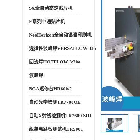
SX全自动高速贴片机
E系列中速贴片机
NeoHorizon全自动锡膏印刷机
选择性波峰焊VERSAFLOW-335
回流焊HOTFLOW 3/20e
波峰焊
BGA返修台HR600/2
自动光学检测TR7700QE
自动X射线检测机TR7600 SIII
组装电路板测试机TR5001