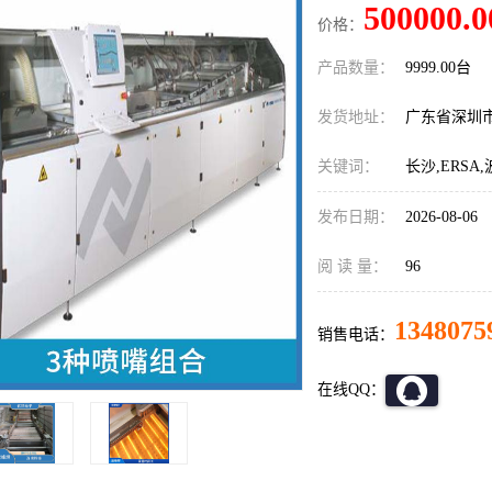
500000.0
价格：
产品数量：
9999.00台
发货地址：
广东省深圳
关键词：
长沙,ERSA
发布日期：
2026-08-06
阅 读 量：
96
1348075
销售电话：
在线QQ：