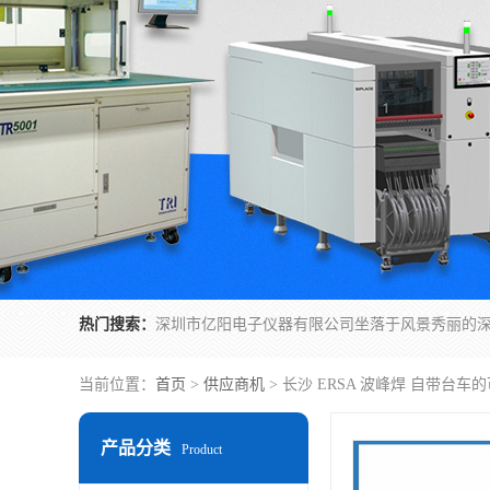
热门搜索：
当前位置：
首页
>
供应商机
> 长沙 ERSA 波峰焊 自带台车
产品分类
Product