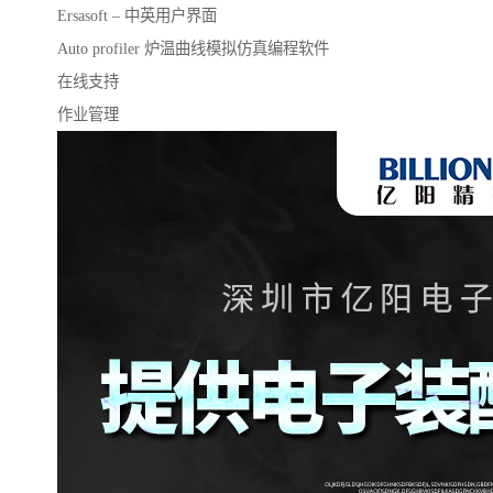
Ersasoft – 中英用户界面
Auto profiler 炉温曲线模拟仿真编程软件
在线支持
作业管理