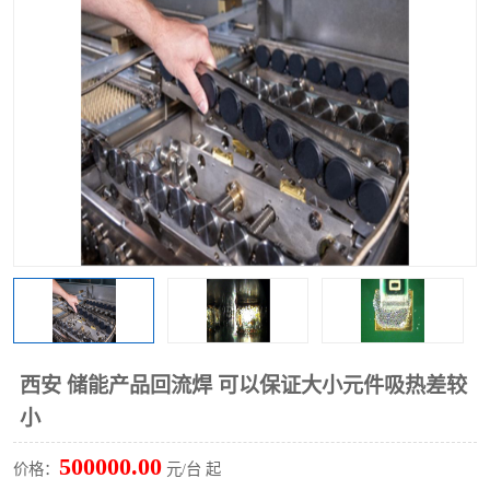
TX 全自动高速贴片机
西安 储能产品回流焊 可以保证大小元件吸热差较
小
500000.00
价格：
元/台 起