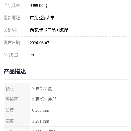
产品数量：
9999.00台
发货地址：
广东省深圳市
关键词：
西安,储能产品回流焊
发布日期：
2026-08-07
阅 读 量：
78
产品描述
预热
7 顶部/7 底
焊接区
3 顶部/3 底部
长度
6,265 mm
宽度
1,201 mm