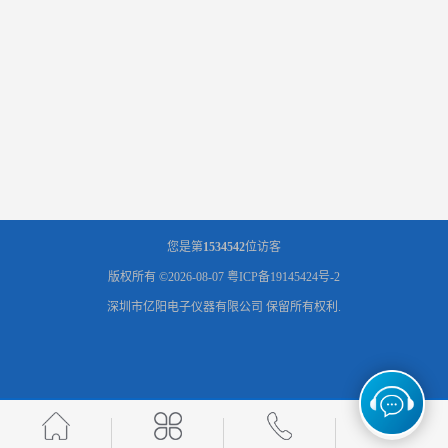
您是第
1534542
位访客
版权所有 ©2026-08-07
粤ICP备19145424号-2
深圳市亿阳电子仪器有限公司
保留所有权利.