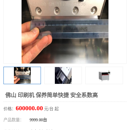
TX 全自动高速贴片机
佛山 印刷机 保养简单快捷 安全系数高
600000.00
价格：
元/台 起
产品数量：
9999.00台