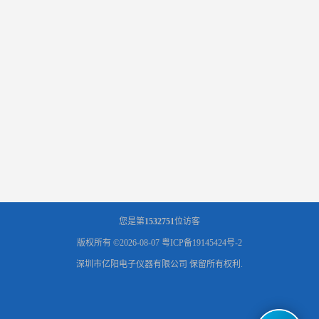
您是第
1532751
位访客
版权所有 ©2026-08-07
粤ICP备19145424号-2
深圳市亿阳电子仪器有限公司
保留所有权利.