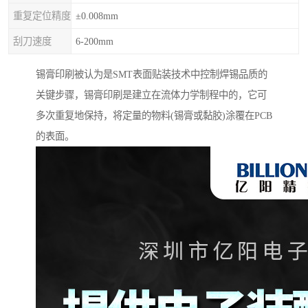
重复定位精度
±0.008mm
刮刀速度
6-200mm
锡膏印刷被认为是SMT表面贴装技术中控制焊锡品质的
关键步骤，锡膏印刷是建立在流体力学制程中的，它可
多次重复地保持，将定量的物料(锡膏或黏胶)涂覆在PCB
的表面。