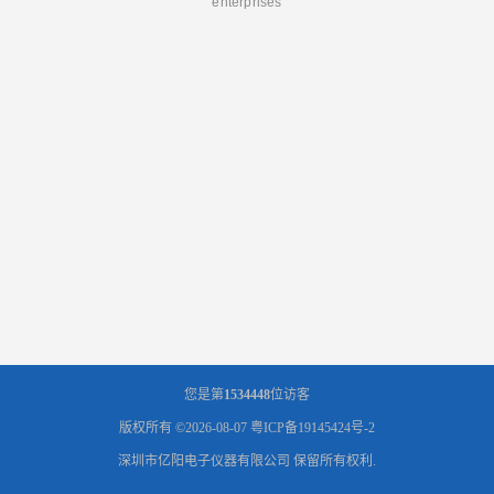
enterprises
您是第
1534448
位访客
版权所有 ©2026-08-07
粤ICP备19145424号-2
深圳市亿阳电子仪器有限公司
保留所有权利.