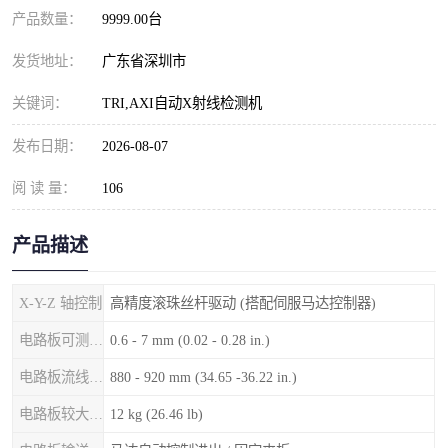
产品数量：
9999.00台
发货地址：
广东省深圳市
关键词：
TRI,AXI自动X射线检测机
发布日期：
2026-08-07
阅 读 量：
106
产品描述
X-Y-Z 轴控制
高精度滚珠丝杆驱动 (搭配伺服马达控制器)
电路板可测厚度
0.6 - 7 mm (0.02 - 0.28 in.)
电路板流线高度
880 - 920 mm (34.65 -36.22 in.)
电路板较大重量
12 kg (26.46 lb)