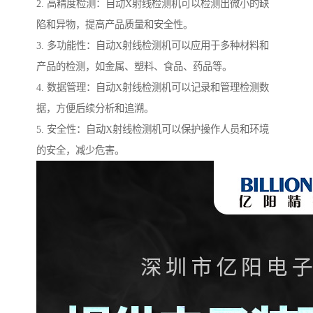
2. 高精度检测：自动X射线检测机可以检测出微小的缺
陷和异物，提高产品质量和安全性。
3. 多功能性：自动X射线检测机可以应用于多种材料和
产品的检测，如金属、塑料、食品、药品等。
4. 数据管理：自动X射线检测机可以记录和管理检测数
据，方便后续分析和追溯。
5. 安全性：自动X射线检测机可以保护操作人员和环境
的安全，减少危害。