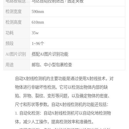
电路板输送/固定
马达自动控制进出 / 固定夹板
检测宽度
590mm
检测高度
610mm
功耗
35w
频段
1~96个
AI图片识别
搭配AI图片识别功能
用途
邮包、中小型包裹检查
自动X射线检测机的主要功能是通过使用X射线技术，对
物体进行非破坏性检测。它可以检测出物体内部的缺
陷、异物、裂纹、变形等问题，以及确定物体的密度、
尺寸和形状等参数。自动X射线检测机的功能还包括：
1. 自动化检测：自动X射线检测机可以自动化地检测物
体，减少人工操作，提高检测效率和准确性。