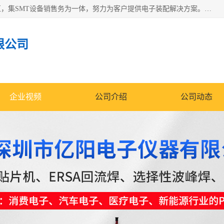
深圳市亿阳电子仪器有限公司坐落于风景秀丽的深圳市光明区，集SMT设备销售务为一体，努力为客户提供电子装配解决方案。与行业**SMT设备厂商：ASM（印刷机，锡膏检查机，贴片机），德国ERSA（爱莎）建立了稳固的代理合作关系，销售的设备一直保持**电子装配行业未来发展方向，能够满足客户各种繁杂产品的生产应用。
限公司
企业视频
公司介绍
公司动态