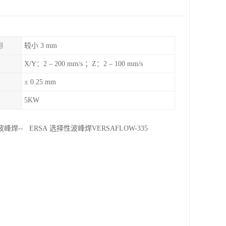
隙
较小 3 mm
X/Y：2 – 200 mm/s ；Z：2 – 100 mm/s
± 0.25 mm
5KW
 ERSA 选择性波峰焊VERSAFLOW-335