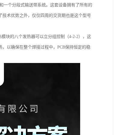
焊接模块，和一个分段式输送带系统。这套设备拥有了所有的
了技术优势之外，仅仅四周的交货期也是这个型号
加热模块的八个发热器可以立分组控制（4-2-2），这
，以确保在整个焊接过程中，PCB保持恒定的稳