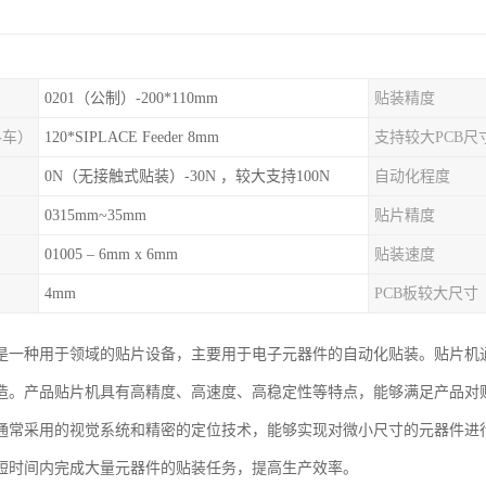
0201（公制）-200*110mm
贴装精度
料车）
120*SIPLACE Feeder 8mm
支持较大PCB尺
0N（无接触式贴装）-30N ，较大支持100N
自动化程度
0315mm~35mm
贴片精度
01005 – 6mm x 6mm
贴装速度
4mm
PCB板较大尺寸
是一种用于领域的贴片设备，主要用于电子元器件的自动化贴装。贴片机
造。产品贴片机具有高精度、高速度、高稳定性等特点，能够满足产品对
通常采用的视觉系统和精密的定位技术，能够实现对微小尺寸的元器件进
短时间内完成大量元器件的贴装任务，提高生产效率。