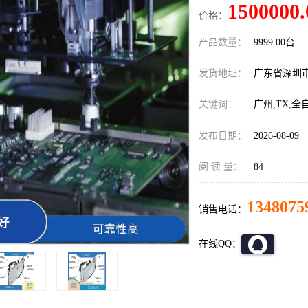
1500000.
价格：
产品数量：
9999.00台
发货地址：
广东省深圳
关键词：
广州,TX,
发布日期：
2026-08-09
阅 读 量：
84
1348075
销售电话：
在线QQ：