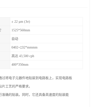
± 22 µm (3σ)
寸
1525*560mm
自动
0402~□32*mmmm
高达 43,500 cph
400*350mm
通过将电子元器件地贴装到电路板上，实现电路板
贴片工艺的严格要求。
行准确的贴装。同时，它还具备高速度的贴装能