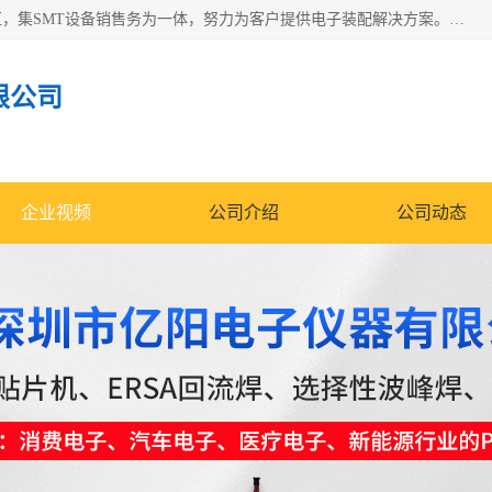
深圳市亿阳电子仪器有限公司坐落于风景秀丽的深圳市光明区，集SMT设备销售务为一体，努力为客户提供电子装配解决方案。与行业**SMT设备厂商：ASM（印刷机，锡膏检查机，贴片机），德国ERSA（爱莎）建立了稳固的代理合作关系，销售的设备一直保持**电子装配行业未来发展方向，能够满足客户各种繁杂产品的生产应用。
限公司
企业视频
公司介绍
公司动态