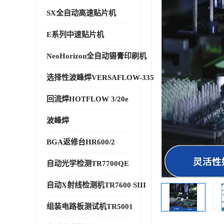
SX全自动高速贴片机
E系列中速贴片机
NeoHorizon全自动锡膏印刷机
选择性波峰焊VERSAFLOW-335
回流焊HOTFLOW 3/20e
波峰焊
BGA返修台HR600/2
自动光学检测TR7700QE
自动X射线检测机TR7600 SIII
组装电路板测试机TR5001