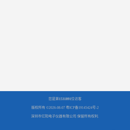
您是第
1531891
位访客
版权所有 ©2026-08-07
粤ICP备19145424号-2
深圳市亿阳电子仪器有限公司
保留所有权利.