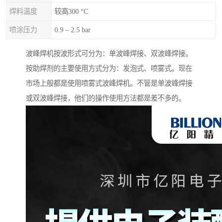
焊料温度
较高300 °C
喷涂压力
0.9 – 2.5 bar
波峰焊机按波形式可分为：单波峰焊接、双波峰焊接。
按助焊剂的主要使用方式分为：发泡式、喷雾式。现在
市场上般都是使用喷雾式波峰焊机。不管是单波峰焊接
或双波峰焊接，他们的操作使用方法都是差不多的。