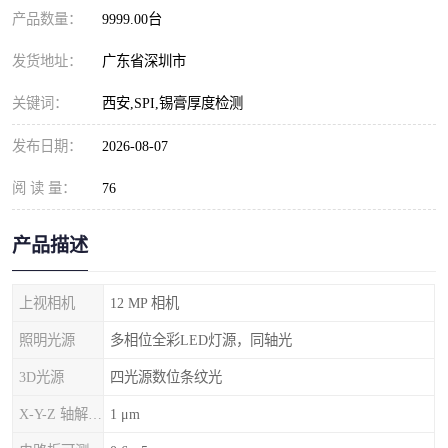
产品数量：
9999.00台
发货地址：
广东省深圳市
关键词：
西安,SPI,锡膏厚度检测
发布日期：
2026-08-07
阅 读 量：
76
产品描述
上视相机
12 MP 相机
照明光源
多相位全彩LED灯源，同轴光
3D光源
四光源数位条纹光
X-Y-Z 轴解析度
1 μm