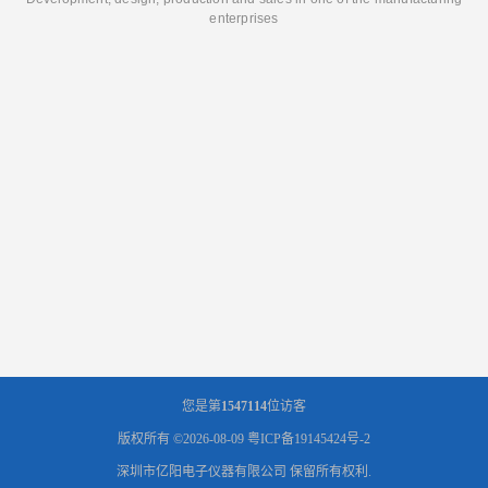
enterprises
您是第
1547114
位访客
版权所有 ©2026-08-09
粤ICP备19145424号-2
深圳市亿阳电子仪器有限公司
保留所有权利.