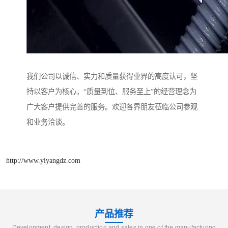
我们公司以诚信、实力和质量获得业界的高度认可，坚
持以客户为核心，“质量到位、服务至上”的经营理念为
广大客户提供完善的服务。欢迎各界朋友莅临公司参观
和业务洽谈。
http://www.yiyangdz.com
产品推荐
Development, design, production and sales in one of the manufacturing