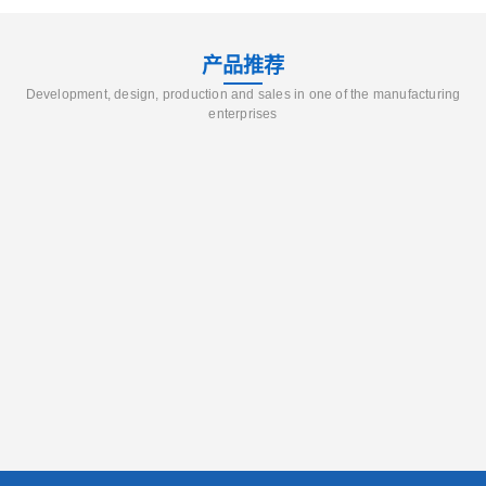
产品推荐
Development, design, production and sales in one of the manufacturing
enterprises