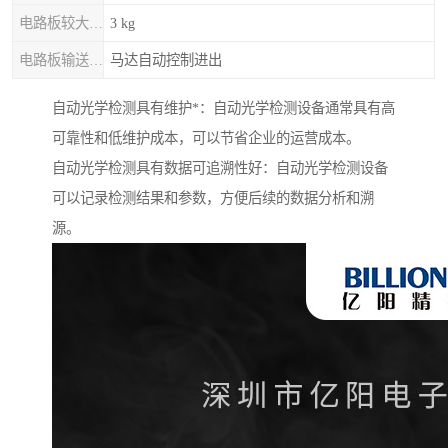
电路板较大重量
3 kg
电路板输送 / 固定
马达自动控制进出
自动光学检测具有维护*：自动光学检测设备通常具有高
可靠性和低维护成本，可以节省企业的运营成本。
自动光学检测具有数据可追溯性好：自动光学检测设备
可以记录检测结果和参数，方便后续的数据分析和溯
源。