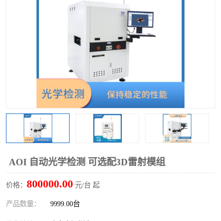
TX 全自动高速贴片机
AOI 自动光学检测 可选配3D雷射模组
800000.00
价格：
元/台 起
产品数量：
9999.00台