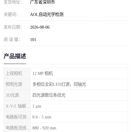
发货地址：
广东省深圳市
关键词：
AOI,自动光学检测
发布日期：
2026-08-06
阅 读 量：
101
产品描述
上视相机
12 MP 相机
照明光源
多相位全彩LED灯源，同轴光
3D光源
四光源数位条纹光
X-Y-Z 轴解析度
1 μm
电路板可测厚度
0.6 - 5 mm
电路板流线高度
880 - 920 mm