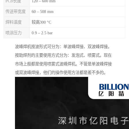
PCB长度
120 – 600 mm
传送带宽度
60 – 508 mm
焊料温度
较高300 °C
喷涂压力
0.9 – 2.5 bar
波峰焊机按波形式可分为：单波峰焊接、双波峰焊接。
按助焊剂的主要使用方式分为：发泡式、喷雾式。现在
市场上般都是使用喷雾式波峰焊机。不管是单波峰焊接
或双波峰焊接，他们的操作使用方法都是差不多的。