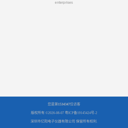
enterprises
您是第
1534347
位访客
版权所有 ©2026-08-07
粤ICP备19145424号-2
深圳市亿阳电子仪器有限公司
保留所有权利.