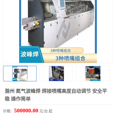
TX 全自动高速贴片机
滁州 氮气波峰焊 焊接喷嘴高度自动调节 安全平
稳 操作简单
500000.00
价格：
元/台 起