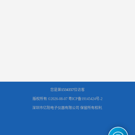
您是第
1534357
位访客
版权所有 ©2026-08-07
粤ICP备19145424号-2
深圳市亿阳电子仪器有限公司
保留所有权利.