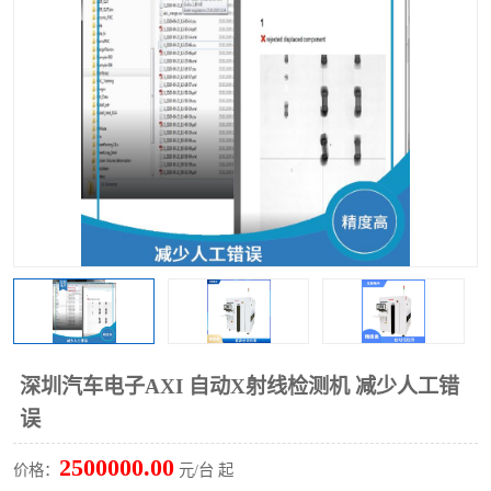
TX 全自动高速贴片机
深圳汽车电子AXI 自动X射线检测机 减少人工错
误
2500000.00
价格：
元/台 起