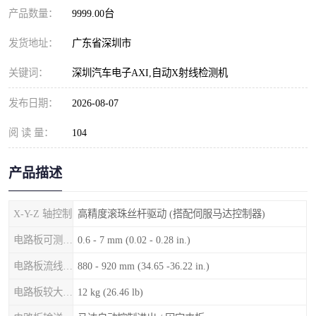
产品数量：
9999.00台
发货地址：
广东省深圳市
关键词：
深圳汽车电子AXI,自动X射线检测机
发布日期：
2026-08-07
阅 读 量：
104
产品描述
X-Y-Z 轴控制
高精度滚珠丝杆驱动 (搭配伺服马达控制器)
电路板可测厚度
0.6 - 7 mm (0.02 - 0.28 in.)
电路板流线高度
880 - 920 mm (34.65 -36.22 in.)
电路板较大重量
12 kg (26.46 lb)