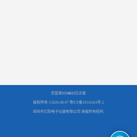
您是第
1534611
位访客
版权所有 ©2026-08-07
粤ICP备19145424号-2
深圳市亿阳电子仪器有限公司
保留所有权利.