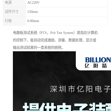
电源
AC220V
试件尺寸
150mm
行程
0-80mm
电路板测试系统（PTS，Pcb Test System）是指在计算机
的控制下，能自动完成激励、测量、数据处理、显示或
输出测试结果的一类系统的统称。