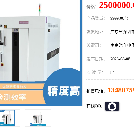
2500000.
价格：
产品数量：
9999.00台
发货地址：
广东省深圳
关键词：
南京汽车电子
发布日期：
2026-08-08
阅 读 量：
84
1348075
销售电话：
在线QQ：