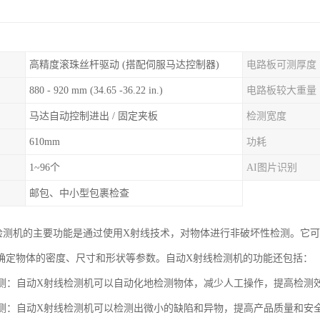
高精度滚珠丝杆驱动 (搭配伺服马达控制器)
电路板可测厚度
880 - 920 mm (34.65 -36.22 in.)
电路板较大重量
马达自动控制进出 / 固定夹板
检测宽度
610mm
功耗
1~96个
AI图片识别
邮包、中小型包裹检查
检测机的主要功能是通过使用X射线技术，对物体进行非破坏性检测。它
确定物体的密度、尺寸和形状等参数。自动X射线检测机的功能还包括：
化检测：自动X射线检测机可以自动化地检测物体，减少人工操作，提高检测
度检测：自动X射线检测机可以检测出微小的缺陷和异物，提高产品质量和安