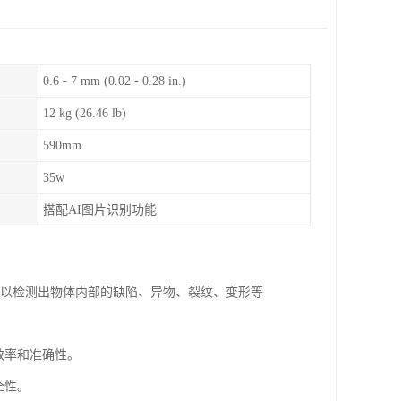
0.6 - 7 mm (0.02 - 0.28 in.)
12 kg (26.46 lb)
590mm
35w
搭配AI图片识别功能
可以检测出物体内部的缺陷、异物、裂纹、变形等
效率和准确性。
全性。