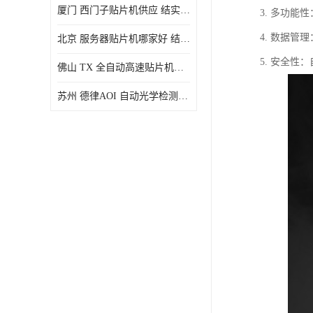
厦门 西门子贴片机供应 结实耐用 提高生产率
3. 多功
4. 数据
北京 服务器贴片机哪家好 结实耐用 宽容性高
5. 安全
佛山 TX 全自动高速贴片机型号 结实耐用 全自动化
苏州 德律AOI 自动光学检测 帮助节省时间和劳动力成本