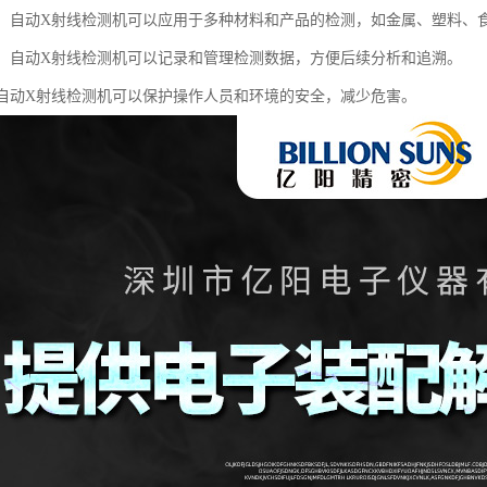
能性：自动X射线检测机可以应用于多种材料和产品的检测，如金属、塑料、
管理：自动X射线检测机可以记录和管理检测数据，方便后续分析和追溯。
性：自动X射线检测机可以保护操作人员和环境的安全，减少危害。