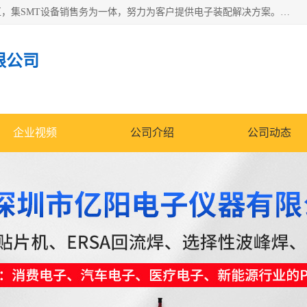
深圳市亿阳电子仪器有限公司坐落于风景秀丽的深圳市光明区，集SMT设备销售务为一体，努力为客户提供电子装配解决方案。与行业**SMT设备厂商：ASM（印刷机，锡膏检查机，贴片机），德国ERSA（爱莎）建立了稳固的代理合作关系，销售的设备一直保持**电子装配行业未来发展方向，能够满足客户各种繁杂产品的生产应用。
限公司
企业视频
公司介绍
公司动态