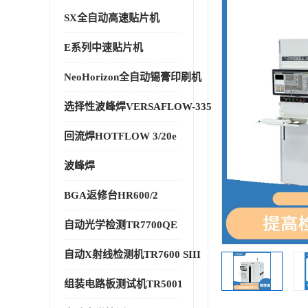
SX全自动高速贴片机
E系列中速贴片机
NeoHorizon全自动锡膏印刷机
选择性波峰焊VERSAFLOW-335
回流焊HOTFLOW 3/20e
波峰焊
BGA返修台HR600/2
自动光学检测TR7700QE
自动X射线检测机TR7600 SIII
组装电路板测试机TR5001