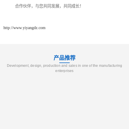
合作伙伴，与您共同发展，共同成长！
http://www.yiyangdz.com
产品推荐
Development, design, production and sales in one of the manufacturing
enterprises