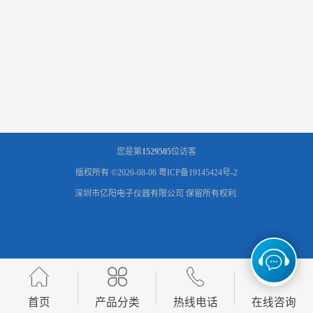
您是第
1529505
位访客
版权所有 ©2026-08-06
粤ICP备19145424号-2
深圳市亿阳电子仪器有限公司
保留所有权利.
首页
产品分类
热线电话
在线咨询