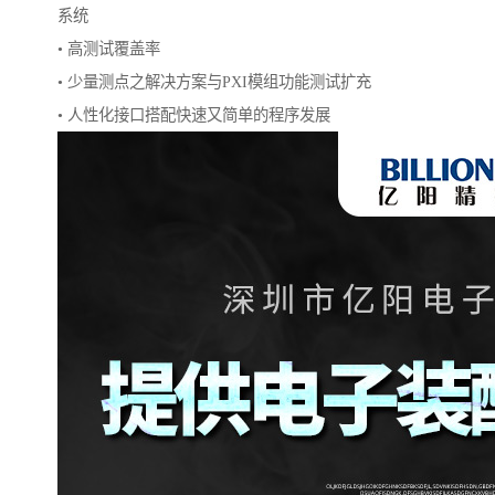
系统
• 高测试覆盖率
• 少量测点之解决方案与PXI模组功能测试扩充
• 人性化接口搭配快速又简单的程序发展