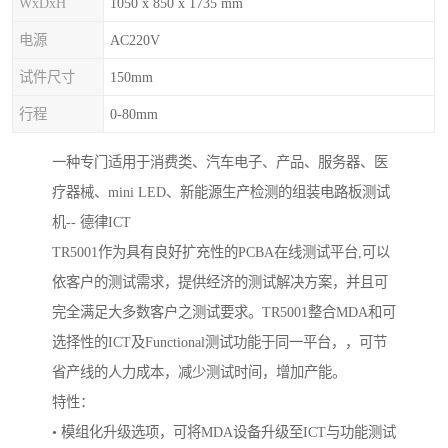
WxDxH
1050 x 850 x 1735 mm
电源
AC220V
试件尺寸
150mm
行程
0-80mm
一种专门适用于消费类、汽车电子、产品、服务器、医
疗器械、mini LED、新能源生产检测的组装电路板测试
机-- 德律ICT
TR5001作为具有良好扩充性的PCBA在线测试平台,可以
依客户的测试需求，提供经济的测试解决方案，并且可
完全满足大多数客户之测试要求。TR5001整合MDA和可
选择性的ICT及Functional测试功能于同一平台，，可节
省产线的人力成本，减少测试时间，增加产能。
特性：
• 模组化升级选项，可将MDA设备升级至ICT与功能测试