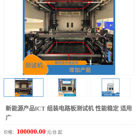
TX 全自动高速贴片机
新能源产品ICT 组装电路板测试机 性能稳定 适用
广
100000.00
价格：
元/台 起