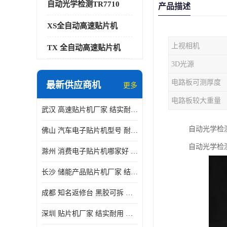
自动光学检测TR7710
产品描述
XS全自动高速贴片机
上视相机
TX 全自动高速贴片机
3D光源
电路板可测厚度
最新供应商机
更多
电路板较大重量
武汉 高速贴片机厂家 结实耐用 贴片效率高
自动光学检
佛山 汽车电子贴片机型号 耐振动 宽容性高
自动光学检
滁州 消费电子贴片机哪家好 结实耐用 全自动化
长沙 储能产品贴片机厂家 结实耐用 适用范围广
成都 知名返修台 黑胶可拆 对位 校正 贴放准确
深圳 贴片机厂家 结实耐用 全自动化