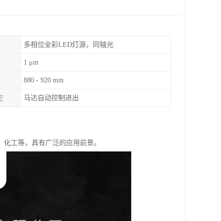
多相位全彩LED灯源，同轴光
1 μm
880 - 920 mm
定
马达自动控制进出
、化工等，具有广泛的应用前景。