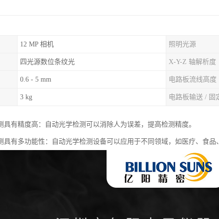
12 MP 相机
照明光源
四光源数位条纹光
X-Y-Z 轴解析度
0.6 - 5 mm
电路板流线高度
3 kg
电路板输送 / 固
测具有精度高：自动光学检测可以消除人为误差，提高检测精度。
测具有多功能性：自动光学检测设备可以应用于不同领域，如医疗、食品