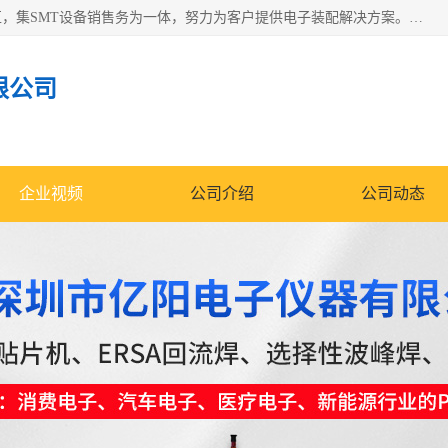
深圳市亿阳电子仪器有限公司坐落于风景秀丽的深圳市光明区，集SMT设备销售务为一体，努力为客户提供电子装配解决方案。与行业**SMT设备厂商：ASM（印刷机，锡膏检查机，贴片机），德国ERSA（爱莎）建立了稳固的代理合作关系，销售的设备一直保持**电子装配行业未来发展方向，能够满足客户各种繁杂产品的生产应用。
限公司
企业视频
公司介绍
公司动态