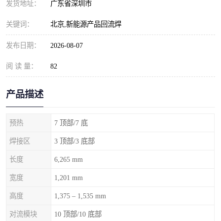
发货地址：
广东省深圳市
关键词：
北京,新能源产品回流焊
发布日期：
2026-08-07
阅 读 量：
82
产品描述
预热
7 顶部/7 底
焊接区
3 顶部/3 底部
长度
6,265 mm
宽度
1,201 mm
高度
1,375 – 1,535 mm
对流模块
10 顶部/10 底部