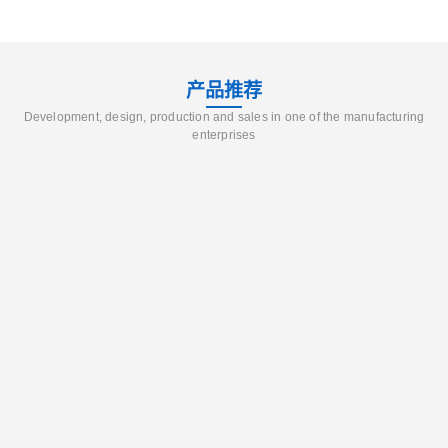
产品推荐
Development, design, production and sales in one of the manufacturing
enterprises