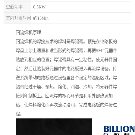
空载功率
0.5KW
室内升温时间
约15Min
回流焊机原理
回流焊机的焊接技术的焊料是焊锡膏。预先在电路板的
焊盘上涂上适量和适当形式的焊锡膏，再把SMT元器件
贴放到相应的位置；焊锡膏具有一定粘性，使元器件固
定；然后让贴装好元器件的电路板进入再流焊设备。传
送系统带动电路板通过设备里各个设定的温度区域，焊
锡膏经过干燥、预热、熔化、润湿、冷却，将元器件焊
接到印制板上。回流焊的核心环节是利用外部热源加
热，使焊料熔化而再次流动浸润，完成电路板的焊接过
程。