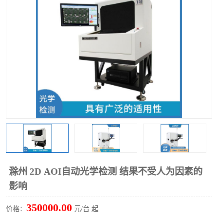
TX 全自动高速贴片机
滁州 2D AOI自动光学检测 结果不受人为因素的
影响
350000.00
价格：
元/台 起