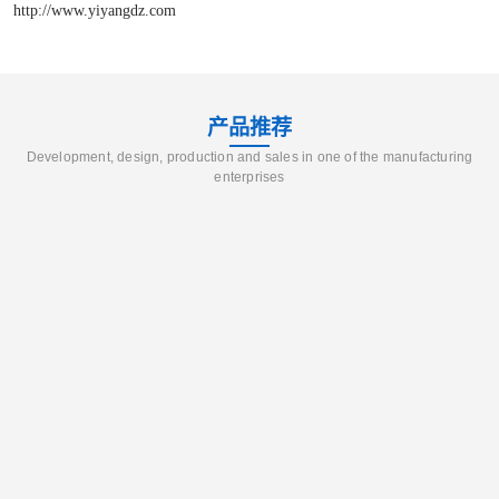
http://www.yiyangdz.com
产品推荐
Development, design, production and sales in one of the manufacturing
enterprises