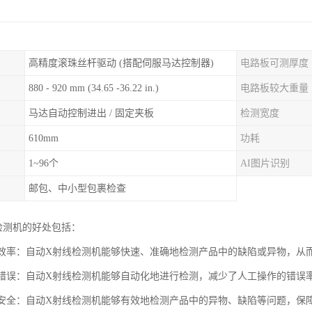
高精度滚珠丝杆驱动 (搭配伺服马达控制器)
电路板可测厚度
880 - 920 mm (34.65 -36.22 in.)
电路板较大重量
马达自动控制进出 / 固定夹板
检测宽度
610mm
功耗
1~96个
AI图片识别
邮包、中小型包裹检查
检测机的好处包括：
检测效率：自动X射线检测机能够快速、准确地检测产品中的缺陷或异物，从
人工错误：自动X射线检测机能够自动化地进行检测，减少了人工操作的错
产品安全：自动X射线检测机能够有效地检测产品中的异物、缺陷等问题，保