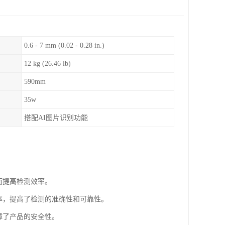
0.6 - 7 mm (0.02 - 0.28 in.)
12 kg (26.46 lb)
590mm
35w
搭配AI图片识别功能
而提高检测效率。
误率，提高了检测的准确性和可靠性。
障了产品的安全性。