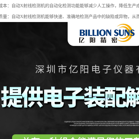
生产成本：自动X射线检测机的自动化检测功能能够减少人工操作，降低生产
产品质量：自动X射线检测机能够快速、准确地检测产品中的缺陷或异物，从