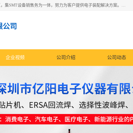
深圳市亿阳电子仪器有限公司坐落于风景秀丽的深圳市光明区，集SMT设备销售务为一体，努力为客户提供电子装配解决方案。与行业**SMT设备厂商：ASM（印刷机，锡膏检查机，贴片机），德国ERSA（爱莎）建立了稳固的代理合作关系，销售的设备一直保持**电子装配行业未来发展方向，能够满足客户各种繁杂产品的生产应用。
限公司
企业视频
公司介绍
公司动态