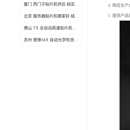
厦门 西门子贴片机供应 结实耐用 提高生产率
4. 降低
5. 提高
北京 服务器贴片机哪家好 结实耐用 宽容性高
佛山 TX 全自动高速贴片机型号 结实耐用 全自动化
苏州 德律AOI 自动光学检测 帮助节省时间和劳动力成本