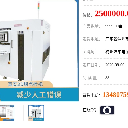
2500000.
价格：
产品数量：
9999.00台
发货地址：
广东省深圳
关键词：
梅州汽车电子
发布日期：
2026-08-06
阅 读 量：
88
1348075
销售电话：
在线QQ：